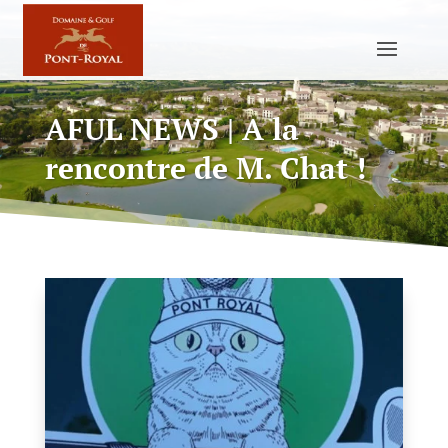
AFUL NEWS | A la
rencontre de M. Chat !