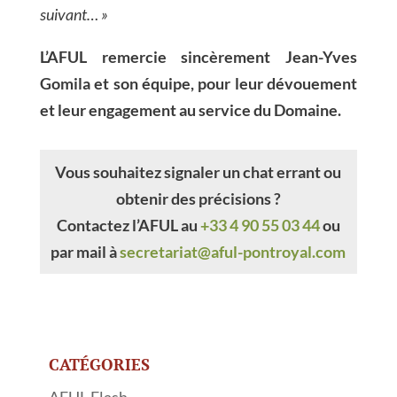
suivant… »
L’AFUL remercie sincèrement Jean-Yves
Gomila et son équipe, pour leur dévouement
et leur engagement au service du Domaine.
Vous souhaitez signaler un chat errant ou
obtenir des précisions ?
Contactez l’AFUL au
+33 4 90 55 03 44
ou
par mail à
secretariat@aful-pontroyal.com
CATÉGORIES
AFUL Flash