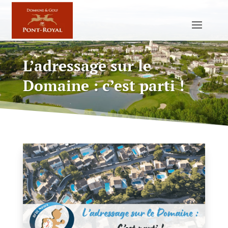
L’adressage sur le
Domaine : c’est parti !