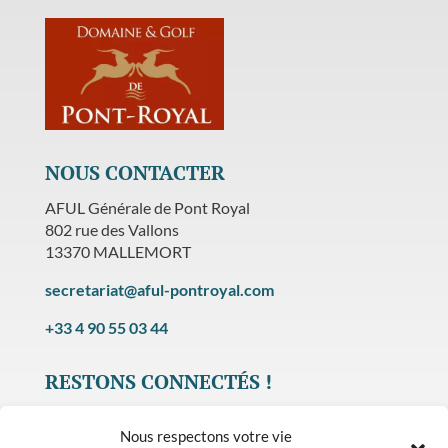
NOUS CONTACTER
AFUL Générale de Pont Royal
802 rue des Vallons
13370 MALLEMORT
secretariat@aful-pontroyal.com
+33 4 90 55 03 44
RESTONS CONNECTÉS !
Nous respectons votre vie