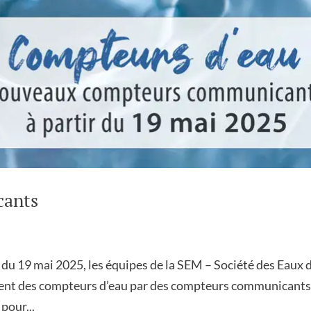
cants
u 19 mai 2025, les équipes de la SEM – Société des Eaux 
ent des compteurs d’eau par des compteurs communicants
pour...