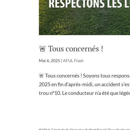
🚨 Tous concernés !
Mai 6, 2025
|
AFUL Flash
🚨 Tous concernés ! Soyons tous respons
2025 en fin d’après-midi, un accident s’e
trou n°10. Le conducteur n’a été que légè
©AFUL Générale du Domaine de Pont Royal | Tous droits ré