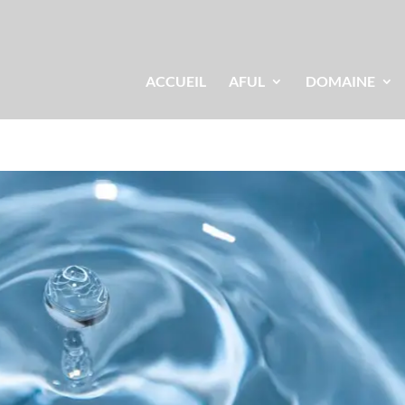
ACCUEIL
AFUL
DOMAINE