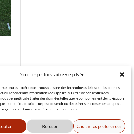
Nous respectons votre vie privée.
mai
r du
es meilleures expériences, nous utilisons des technologies telles que les cookies
et/ou accéder aux informations des appareils. Le fait de consentir à ces
 nous permettra de traiter des données telles que le comportement de navigation
ques sur ce site. Le fait de ne pas consentir ou de retirer son consentement peut
t négatif sur certaines caractéristiques et fonctions.
cepter
Refuser
Choisir les préférences