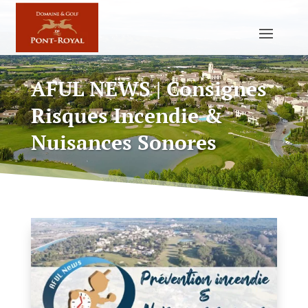
AFUL NEWS | Consignes
Risques Incendie &
Nuisances Sonores