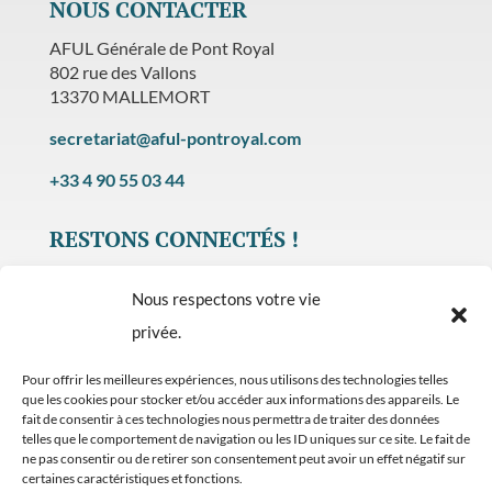
NOUS CONTACTER
AFUL Générale de Pont Royal
802 rue des Vallons
13370 MALLEMORT
secretariat@aful-pontroyal.com
+33 4 90 55 03 44
RESTONS CONNECTÉS !
Nous respectons votre vie
privée.
Pour offrir les meilleures expériences, nous utilisons des technologies telles
PLAN DU SITE
que les cookies pour stocker et/ou accéder aux informations des appareils. Le
fait de consentir à ces technologies nous permettra de traiter des données
MENTIONS LEGALES
telles que le comportement de navigation ou les ID uniques sur ce site. Le fait de
ne pas consentir ou de retirer son consentement peut avoir un effet négatif sur
POLITIQUE DE CONFIDENTIALITÉ
certaines caractéristiques et fonctions.