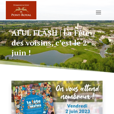
AFUL FLASH | La Fête
des voisins, c’est le 2
juin !